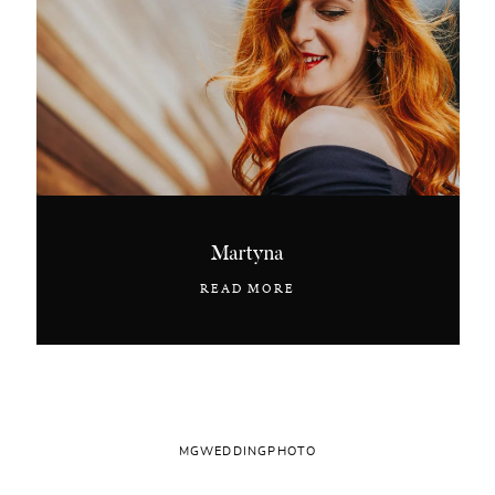
Martyna
READ MORE
MGWEDDINGPHOTO