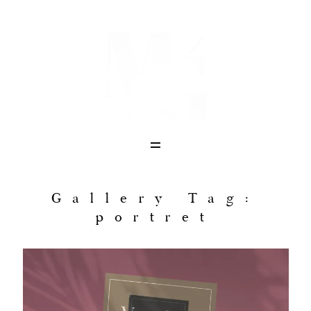
STRONA GŁÓWNA
HISTORIE
O MNIE
Gallery Tag:
portret
KONTAKT