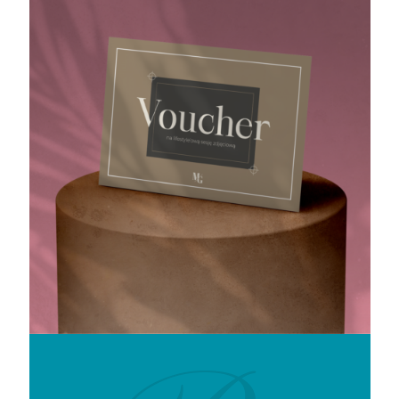
Spotkajmy się na kawie!