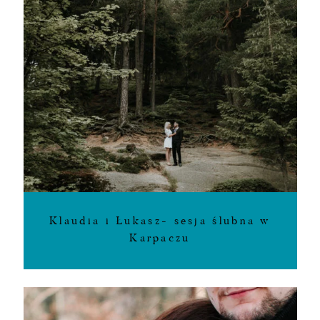
Klaudia i Łukasz- sesja ślubna w
Karpaczu