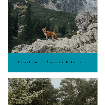
Lifestyle w Słowackich Tatrach