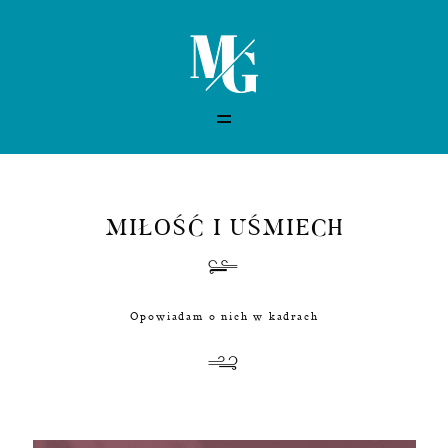
STRONA GŁÓWNA
HISTORIE
MIŁOŚĆ I UŚMIECH
O MNIE
KONTAKT
Opowiadam o nich w kadrach