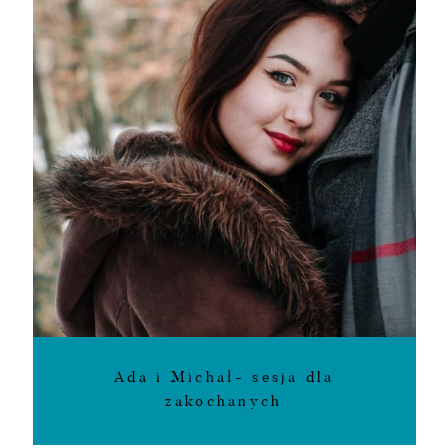
Ada i Michał- sesja dla
zakochanych