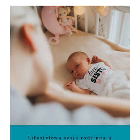
Lifestylowa sesja rodzinna u