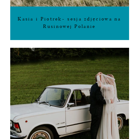
Kasia i Piotrek- sesja zdjęciowa na
Rusinowej Polanie