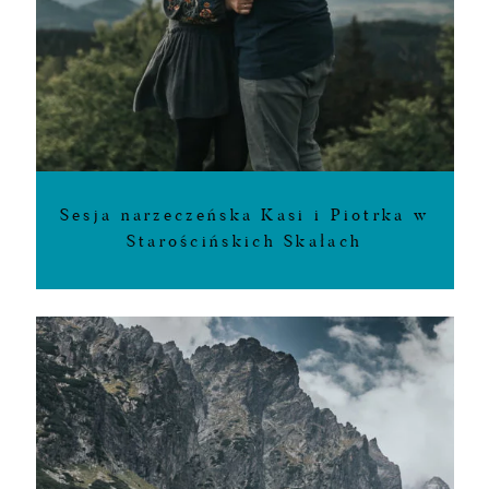
Sesja narzeczeńska Kasi i Piotrka w
Starościńskich Skałach